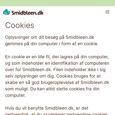
Hop
til
indhold
Cookies
ME
Oplysninger om dit besøg på Smidbleen.dk
gemmes på din computer i form af en cookie.
En cookie er en lille fil, der lagres på din computer,
og som indeholder en identifikation af computeren
over for Smidbleen.dk. Filen indeholder ikke i sig
selv oplysninger om dig. Cookies bruges for at
skabe en så god brugeroplevelse af Smidbleen.dk
som muligt. Du kan altid slette cookies fra din
computer.
Hvis du vil benytte Smidbleen.dk, er det
nødvendigt, at du accepterer nødvendige cookies