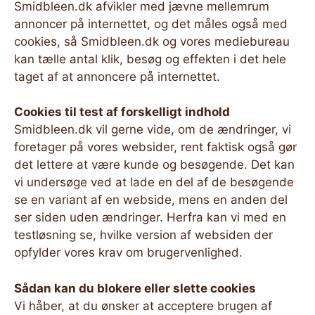
Smidbleen.dk afvikler med jævne mellemrum
annoncer på internettet, og det måles også med
cookies, så Smidbleen.dk og vores mediebureau
kan tælle antal klik, besøg og effekten i det hele
taget af at annoncere på internettet.
Cookies til test af forskelligt indhold
Smidbleen.dk vil gerne vide, om de ændringer, vi
foretager på vores websider, rent faktisk også gør
det lettere at være kunde og besøgende. Det kan
vi undersøge ved at lade en del af de besøgende
se en variant af en webside, mens en anden del
ser siden uden ændringer. Herfra kan vi med en
testløsning se, hvilke version af websiden der
opfylder vores krav om brugervenlighed.
Sådan kan du blokere eller slette cookies
Vi håber, at du ønsker at acceptere brugen af