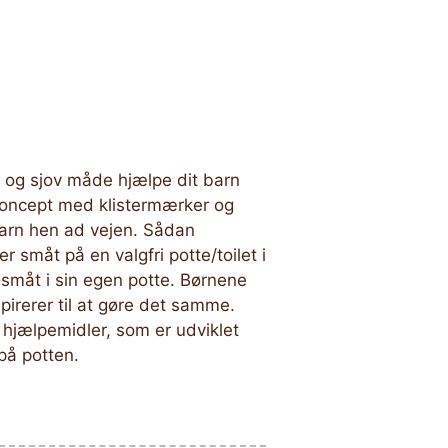
og sjov måde hjælpe dit barn
koncept med klistermærker og
barn hen ad vejen. Sådan
er småt på en valgfri potte/toilet i
r småt i sin egen potte. Børnene
spirerer til at gøre det samme.
hjælpemidler, som er udviklet
 på potten.