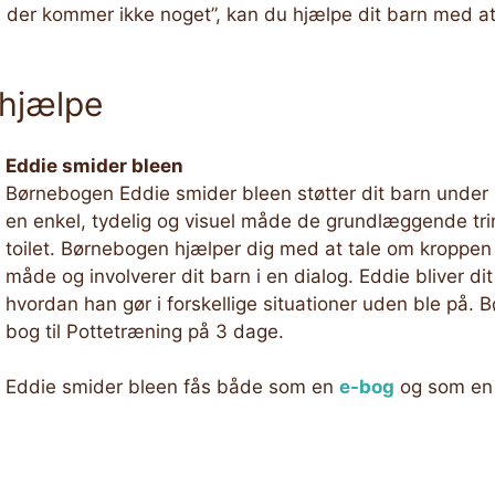
en der kommer ikke noget”, kan du hjælpe dit barn med a
 hjælpe
Eddie smider bleen
Børnebogen Eddie smider bleen støtter dit barn under 
en enkel, tydelig og visuel måde de grundlæggende trin
toilet. Børnebogen hjælper dig med at tale om kroppe
måde og involverer dit barn i en dialog. Eddie bliver dit
hvordan han gør i forskellige situationer uden ble på.
bog til Pottetræning på 3 dage.
Eddie smider bleen fås både som en
e-bog
og som e