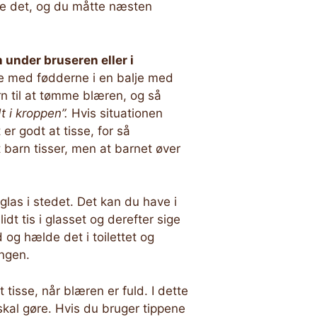
re det, og du måtte næsten
n under bruseren eller i
e med fødderne i en balje med
rn til at tømme blæren, og så
t i kroppen”.
Hvis situationen
er godt at tisse, for så
 barn tisser, men at barnet øver
glas i stedet. Det kan du have i
dt tis i glasset og derefter sige
og hælde det i toilettet og
ingen.
tisse, når blæren er fuld. I dette
skal gøre. Hvis du bruger tippene