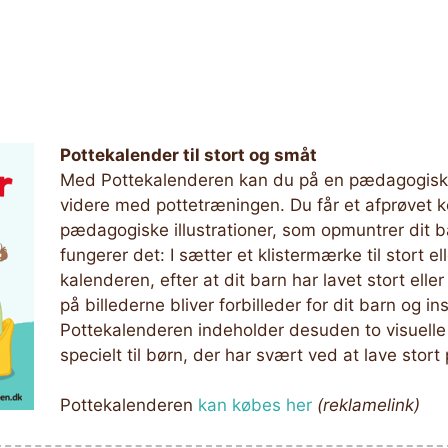
Pottekalender til stort og småt
Med Pottekalenderen kan du på en pædagogisk 
videre med pottetræningen. Du får et afprøvet 
pædagogiske illustrationer, som opmuntrer dit 
fungerer det: I sætter et klistermærke til stort ell
kalenderen, efter at dit barn har lavet stort elle
på billederne bliver forbilleder for dit barn og in
Pottekalenderen indeholder desuden to visuelle 
specielt til børn, der har svært ved at lave stort
Pottekalenderen
kan købes her
(reklamelink)