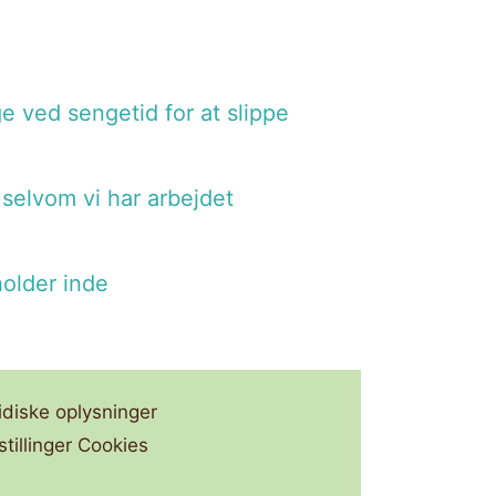
ge ved sengetid for at slippe
 selvom vi har arbejdet
holder inde
idiske oplysninger
stillinger Cookies