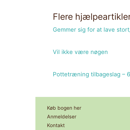
Flere hjælpeartikle
Gemmer sig for at lave stor
Vil ikke være nøgen
Pottetræning tilbageslag – 
Køb bogen her
Anmeldelser
Kontakt