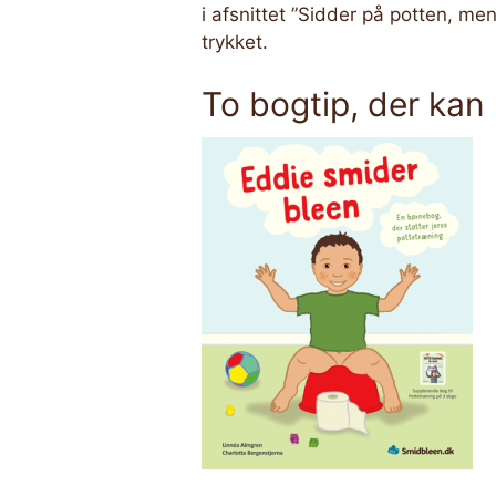
i afsnittet ”Sidder på potten, m
trykket.
To bogtip, der kan