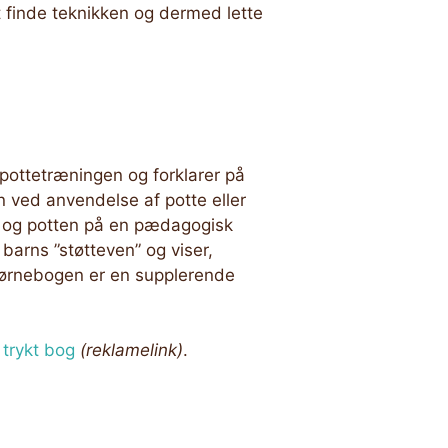
t finde teknikken og dermed lette
pottetræningen og forklarer på
 ved anvendelse af potte eller
n og potten på en pædagogisk
 barns ”støtteven” og viser,
 Børnebogen er en supplerende
n
trykt bog
(reklamelink)
.